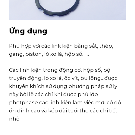
Ứng dụng
Phù hợp với các link kiện bằng sắt, thép,
gang, piston, lò xo lá, hộp số……
Các linh kiện trong động cơ, hộp số, bộ
truyền động, lò xo lá, ốc vít, bu lông…được
khuyến khích sử dụng phương pháp sử lý
này bởi lẽ các chỉ khi được phủ lớp
photphase các linh kiện làm việc mới có độ
ổn định cao và kéo dài tuổi thọ các chi tiết
nhỏ.